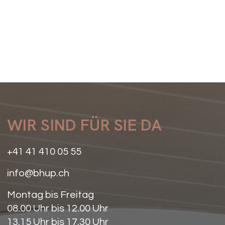
MEHR ERFAHREN
WIR SIND FÜR SIE DA
+41 41 410 05 55
info@bhup.ch
Montag bis Freitag
08.00 Uhr bis 12.00 Uhr
13.15 Uhr bis 17.30 Uhr