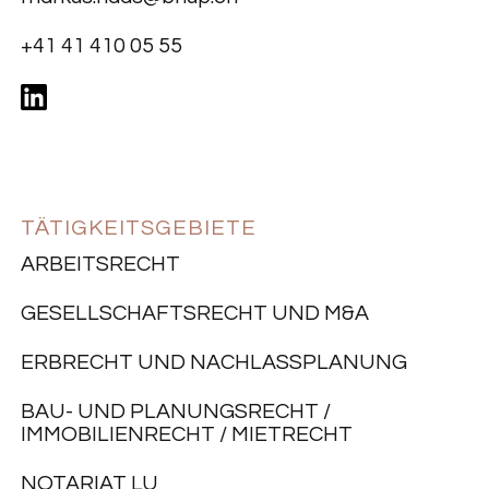
+41 41 410 05 55
TÄTIGKEITSGEBIETE
ARBEITSRECHT
GESELLSCHAFTSRECHT UND M&A
ERBRECHT UND NACHLASSPLANUNG
BAU- UND PLANUNGSRECHT /
IMMOBILIENRECHT / MIETRECHT
NOTARIAT LU