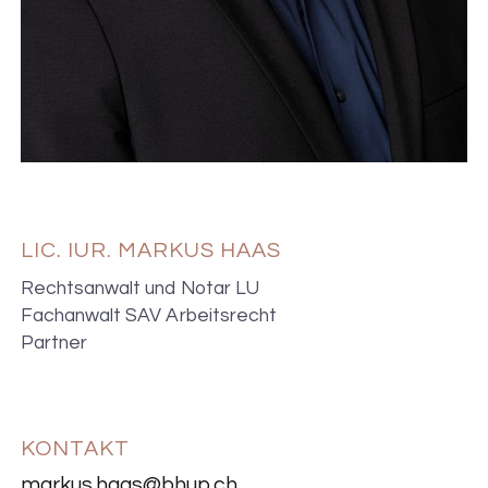
LIC. IUR. MARKUS HAAS
Rechtsanwalt und Notar LU
Fachanwalt SAV Arbeitsrecht
Partner
KONTAKT
markus.haas@bhup.ch